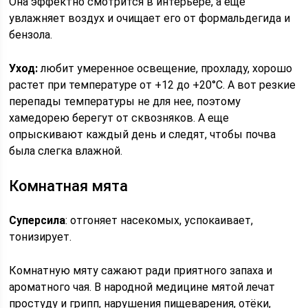
Она эффектно смотрится в интерьере, а еще
увлажняет воздух и очищает его от формальдегида и
бензола.
Уход:
любит умеренное освещение, прохладу, хорошо
растет при температуре от +12 до +20°C. А вот резкие
перепады температуры не для нее, поэтому
хамедорею берегут от сквозняков. А еще
опрыскивают каждый день и следят, чтобы почва
была слегка влажной.
Комнатная мята
Суперсила
: отгоняет насекомых, успокаивает,
тонизирует.
Комнатную мяту сажают ради приятного запаха и
ароматного чая. В народной медицине мятой лечат
простуду и грипп, нарушения пищеварения, отёки,