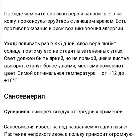
Прежде чем пить сок алоэ вера и наносить его на
кожу, проконсультируйтесь с лечащим врачом. Есть
противопоказания и риск возникновения аллергии.
Уход:
поливать раз в 4-5 дней. Алоэ вера любит
солнце, поэтому его не ставят в затененных углах.
Свет должен быть яркий, но не прямой, иначе листья
выгорят: станут более узкими, местами поменяют
цвет. Зимой оптимальная температура — от +12 до
+16°C.
Сансевиерия
Суперсила:
очищает воздух от вредных примесей.
Сансевиерия известна под названием «тёщин язык».
Растение неприхотливое, а пользу приносит огромную: