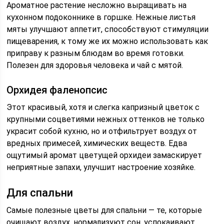
Ароматное растение несложно выращивать на
кухонном подоконнике в горшке. Нежные листья
мяты улучшают аппетит, способствуют стимуляции
пищеварения, к тому же их можно использовать как
приправу к разным блюдам во время готовки.
Полезен для здоровья человека и чай с мятой.
Орхидея фаленопсис
Этот красивый, хотя и слегка капризный цветок с
крупными соцветиями нежных оттенков не только
украсит собой кухню, но и отфильтрует воздух от
вредных примесей, химических веществ. Едва
ощутимый аромат цветущей орхидеи замаскирует
неприятные запахи, улучшит настроение хозяйке.
Для спальни
Самые полезные цветы для спальни — те, которые
очищают воздух, нормализуют сон, успокаивают