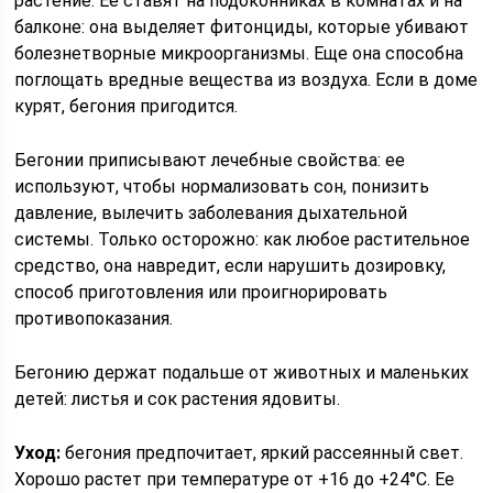
растение. Её ставят на подоконниках в комнатах и на
балконе: она выделяет фитонциды, которые убивают
болезнетворные микроорганизмы. Еще она способна
поглощать вредные вещества из воздуха. Если в доме
курят, бегония пригодится.
Бегонии приписывают лечебные свойства: ее
используют, чтобы нормализовать сон, понизить
давление, вылечить заболевания дыхательной
системы. Только осторожно: как любое растительное
средство, она навредит, если нарушить дозировку,
способ приготовления или проигнорировать
противопоказания.
Бегонию держат подальше от животных и маленьких
детей: листья и сок растения ядовиты.
Уход:
бегония предпочитает, яркий рассеянный свет.
Хорошо растет при температуре от +16 до +24°C. Ее