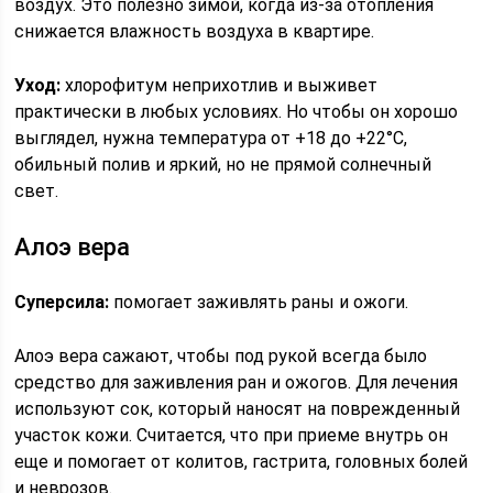
воздух. Это полезно зимой, когда из-за отопления
снижается влажность воздуха в квартире.
Уход:
хлорофитум неприхотлив и выживет
практически в любых условиях. Но чтобы он хорошо
выглядел, нужна температура от +18 до +22°C,
обильный полив и яркий, но не прямой солнечный
свет.
Алоэ вера
Суперсила:
помогает заживлять раны и ожоги.
Алоэ вера сажают, чтобы под рукой всегда было
средство для заживления ран и ожогов. Для лечения
используют сок, который наносят на поврежденный
участок кожи. Считается, что при приеме внутрь он
еще и помогает от колитов, гастрита, головных болей
и неврозов.