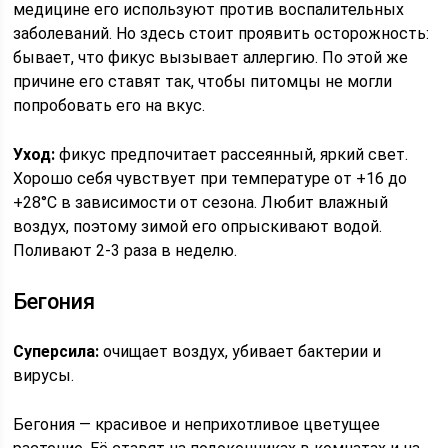
медицине его используют против воспалительных
заболеваний. Но здесь стоит проявить осторожность:
бывает, что фикус вызывает аллергию. По этой же
причине его ставят так, чтобы питомцы не могли
попробовать его на вкус.
Уход:
фикус предпочитает рассеянный, яркий свет.
Хорошо себя чувствует при температуре от +16 до
+28°C в зависимости от сезона. Любит влажный
воздух, поэтому зимой его опрыскивают водой.
Поливают 2-3 раза в неделю.
Бегония
Суперсила:
очищает воздух, убивает бактерии и
вирусы.
Бегония — красивое и неприхотливое цветущее