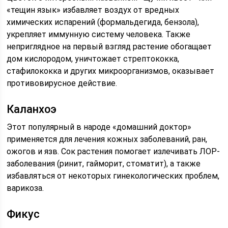
«тещин язык» избавляет воздух от вредных
химических испарений (формальдегида, бензола),
укрепляет иммунную систему человека. Также
неприглядное на первый взгляд растение обогащает
дом кислородом, уничтожает стрептококка,
стафилококка и других микроорганизмов, оказывает
противовирусное действие.
Каланхоэ
Этот популярный в народе «домашний доктор»
применяется для лечения кожных заболеваний, ран,
ожогов и язв. Сок растения помогает излечивать ЛОР-
заболевания (ринит, гайморит, стоматит), а также
избавляться от некоторых гинекологических проблем,
варикоза.
Фикус