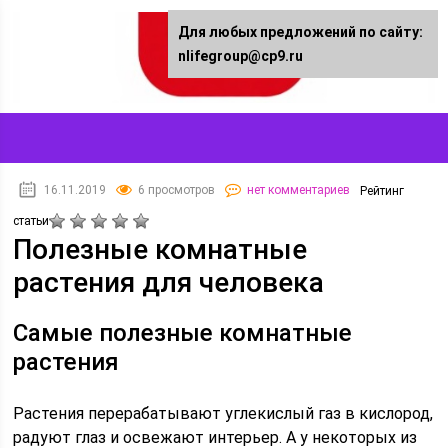
Для любых предложений по сайту:
nlifegroup@cp9.ru
16.11.2019
6 просмотров
нет комментариев
Рейтинг
статьи
Полезные комнатные
растения для человека
Самые полезные комнатные
растения
Растения перерабатывают углекислый газ в кислород,
радуют глаз и освежают интерьер. А у некоторых из