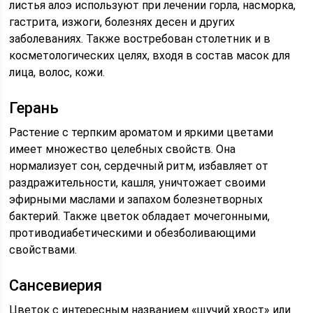
листья алоэ используют при лечении горла, насморка,
гастрита, изжоги, болезнях десен и других
заболеваниях. Также востребован столетник и в
косметологических целях, входя в состав масок для
лица, волос, кожи.
Герань
Растение с терпким ароматом и яркими цветами
имеет множество целебных свойств. Она
нормализует сон, сердечный ритм, избавляет от
раздражительности, кашля, уничтожает своими
эфирными маслами и запахом болезнетворных
бактерий. Также цветок обладает мочегонными,
противодиабетическими и обезболивающими
свойствами.
Сансевиерия
Цветок с интересным названием «щучий хвост» или