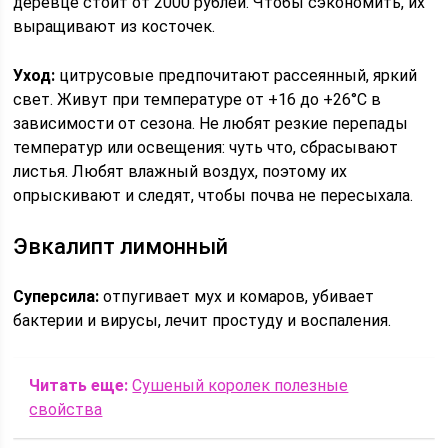
деревце стоит от 2000 рублей. Чтобы сэкономить, их
выращивают из косточек.
Уход:
цитрусовые предпочитают рассеянный, яркий
свет. Живут при температуре от +16 до +26°C в
зависимости от сезона. Не любят резкие перепады
температур или освещения: чуть что, сбрасывают
листья. Любят влажный воздух, поэтому их
опрыскивают и следят, чтобы почва не пересыхала.
Эвкалипт лимонный
Суперсила:
отпугивает мух и комаров, убивает
бактерии и вирусы, лечит простуду и воспаления.
Читать еще:
Сушеный королек полезные
свойства