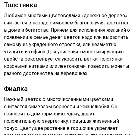
Толстянка
Любимое многими цветоводами «денежное дерево»
считается в народе символом благополучия, достатка
в доме и богатства. Причем для исполнения желаний о
появлении в семье денег цветок надо или вырастить
самому из украденного отростка, или незаметно
утащить из офиса. Для усиления «монетизирующих»
свойств рекомендуется украсить ветки толстянки
красными нитками или ленточками, повесить монеты
разного достоинства на веревочках.
Фиалка
Нежный цветок с многочисленными цветками
считается символом верности и жизнелюбия. Он
приносит в дом гармонию, удачу, дарит
положительную энергетику, повышая жизненный
тонус. Цветущее растение в горшочке укрепляет