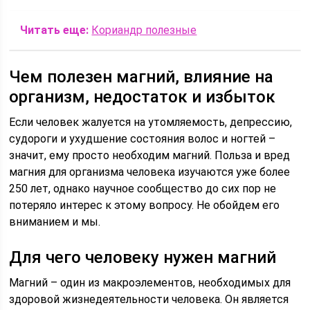
Читать еще:
Кориандр полезные
Чем полезен магний, влияние на
организм, недостаток и избыток
Если человек жалуется на утомляемость, депрессию,
судороги и ухудшение состояния волос и ногтей –
значит, ему просто необходим магний. Польза и вред
магния для организма человека изучаются уже более
250 лет, однако научное сообщество до сих пор не
потеряло интерес к этому вопросу. Не обойдем его
вниманием и мы.
Для чего человеку нужен магний
Магний – один из макроэлементов, необходимых для
здоровой жизнедеятельности человека. Он является