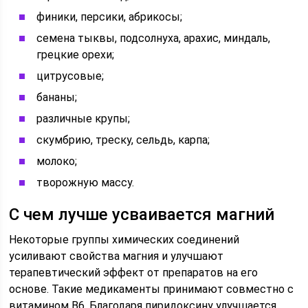
финики, персики, абрикосы;
семена тыквы, подсолнуха, арахис, миндаль,
грецкие орехи;
цитрусовые;
бананы;
различные крупы;
скумбрию, треску, сельдь, карпа;
молоко;
творожную массу.
С чем лучше усваивается магний
Некоторые группы химических соединений
усиливают свойства магния и улучшают
терапевтический эффект от препаратов на его
основе. Такие медикаменты принимают совместно с
витамином B6. Благодаря пиридоксину улучшается