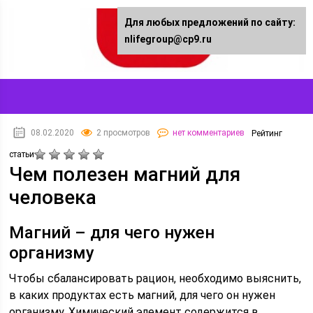
Для любых предложений по сайту:
nlifegroup@cp9.ru
08.02.2020
2 просмотров
нет комментариев
Рейтинг
статьи
Чем полезен магний для
человека
Магний – для чего нужен
организму
Чтобы сбалансировать рацион, необходимо выяснить,
в каких продуктах есть магний, для чего он нужен
организму. Химический элемент содержится в