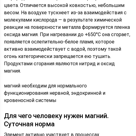
цвета. Отличается высокой ковкостью, небольшим
весом. На воздухе тускнеет из-за взаимодействия с
молекулами кислорода — в результате химической
реакции на поверхности металла формируется пленка
оксида магния. При нагревании до +650°C она сгорает,
появляется ослепительно-белое пламя, которое
активно взаимодействует с водой, поэтому такой
огонь категорически запрещается ею тушить.
Продуктами сгорания являются нитрид и оксид
магния.
магний необходим для нормального
функционирования нервной, эндокринной и
кровеносной системы
Для чего человеку нужен магний.
Суточная норма
Элемент активно участвует в процессах