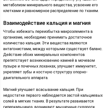
метаболизм минерального вещества, усвоение его
клетками и равномерное распределение по тканям.
Взаимодействие кальция и магния
Чтобы избежать переизбытка макроэлемента в
организме, необходимо принимать достаточное
количество кальция. Эти вещества являются
антагонистами, между которыми существует баланс.
Действие обоих минеральных компонентов
препятствует возникновению камней в мочевом
пузыре и почечных лоханках, улучшает иммунитет,
укрепляет зубы и костную структуру опорно-
двигательного аппарата.
Магний улучшает всасывание кальция. При
недостатке первого наблюдается застой кальциевых
солей в мягких тканях. В результате развивается
гиперкальциноз, возникают мышечные судороги,