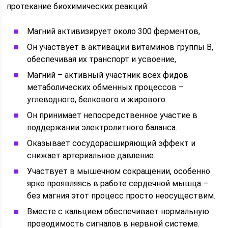
протекание биохимических реакций:
Магний активизирует около 300 ферментов,
Он участвует в активации витаминов группы В,
обеспечивая их транспорт и усвоение,
Магний – активный участник всех фидов
метаболических обменных процессов –
углеводного, белкового и жирового.
Он принимает непосредственное участие в
поддержании электролитного баланса.
Оказывает сосудорасширяющий эффект и
снижает артериальное давление.
Участвует в мышечном сокращении, особенно
ярко проявляясь в работе сердечной мышца –
без магния этот процесс просто неосуществим.
Вместе с кальцием обеспечивает нормальную
проводимость сигналов в нервной системе.