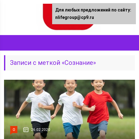
Для любых предложений по сайту:
nlifegroup@cp9.ru
Записи с меткой «Сознание»
0
26.02.2020